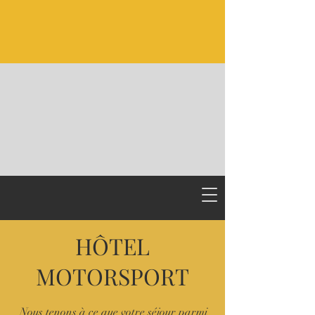
HÔTEL
MOTORSPORT
Nous tenons à ce que votre séjour parmi