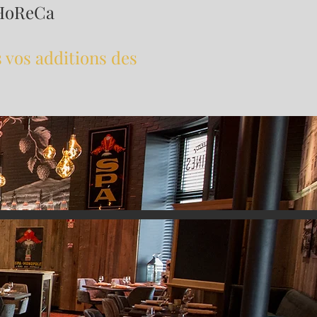
 HoReCa
 vos additions des