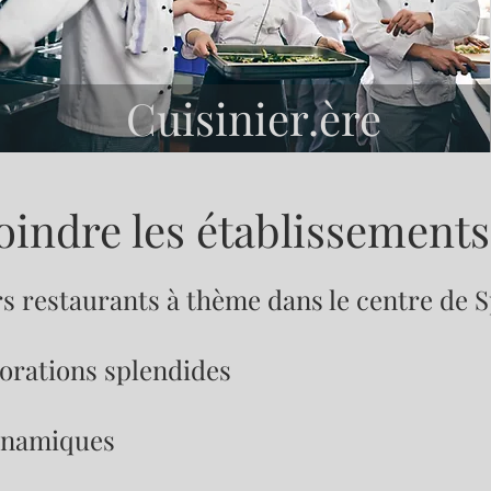
Cuisinier.ère
oindre les établissement
rs restaurants à thème dans le centre de 
orations splendides
ynamiques