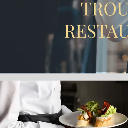
TROU
RESTAU