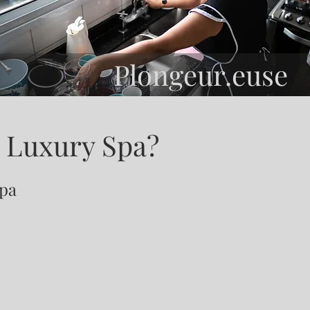
Plongeur.euse
s Luxury Spa?
Spa