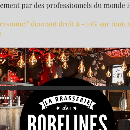
rement par des professionnels du monde
rsonnel" donnant droit à -20% sur toutes
e