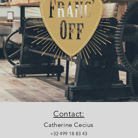
Contact:
Catherine Cecius
+32 499 18 83 43