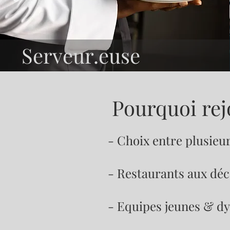
Serveur.euse
Pourquoi rej
- Choix entre plusieu
- Restaurants aux déc
- Equipes jeunes & d