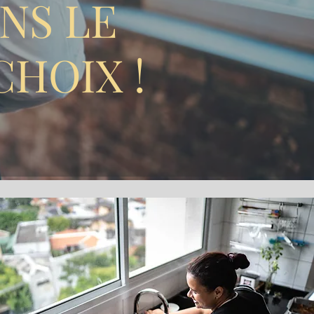
NS LE
CHOIX !