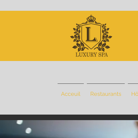
Acceuil
Restaurants
Hô