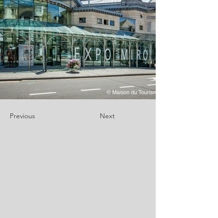
Previous
Next