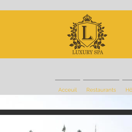
Acceuil
Restaurants
Hô