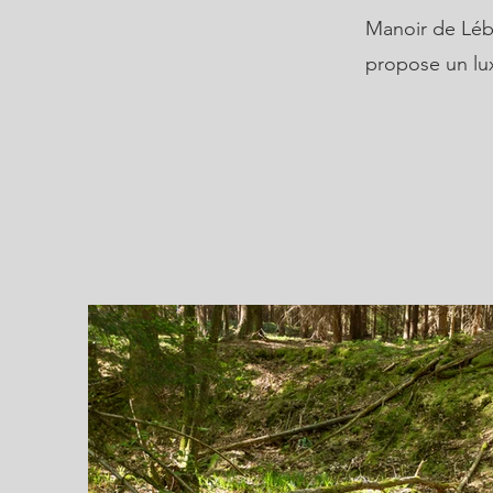
Manoir de Lébi
propose un lux