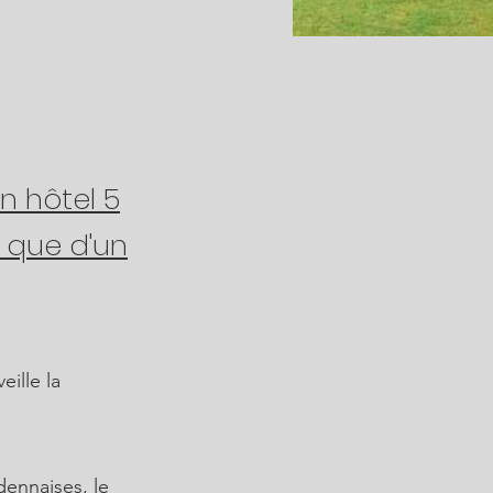
n hôtel 5
i que d'un
eille la
dennaises, le