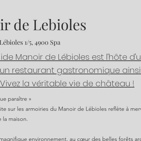
r de Lebioles
ébioles 1/5, 4900 Spa
ide Manoir de Lébioles est l'hôte d'u
d'un restaurant gastronomique ains
 Vivez la véritable vie de château !
ue paraître »
ite sur les armoiries du Manoir de Lébioles reflète à merv
 la maison.
magnifique environnement, au cœur des belles forêts ar