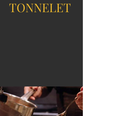
TONNELET